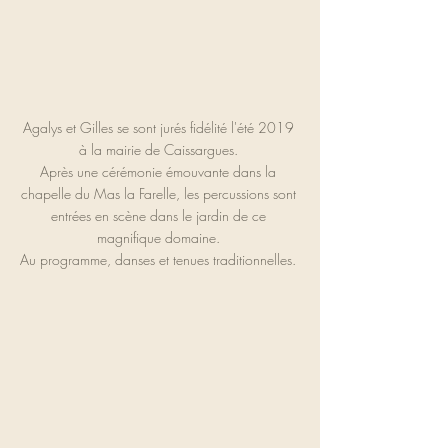
Agalys et Gilles se sont jurés fidélité l'été 2019 
à la mairie de Caissargues. 
Après une cérémonie émouvante dans la 
chapelle du Mas la Farelle, les percussions sont 
entrées en scène dans le jardin de ce 
magnifique domaine. 
Au programme, danses et tenues traditionnelles. 